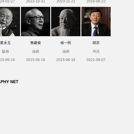
24-02-27
2023-10-31
2023-11-21
2016-08-22
黄永玉
詹建俊
候一民
胡滨
版画
油画
油画
书法
15-06-16
2015-06-16
2015-06-16
2021-09-07
APHY NET