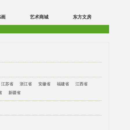
书画
艺术商城
东方文房
江苏省
浙江省
安徽省
福建省
江西省
省
新疆省