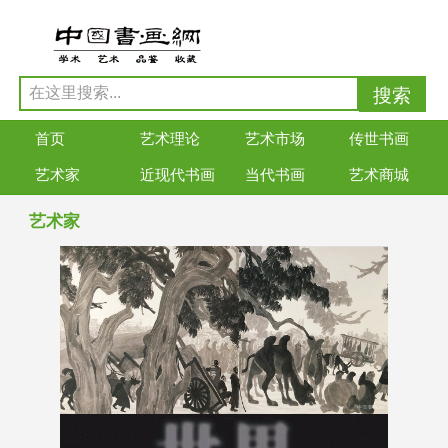
首页
艺术理论
艺术市场
传世书画
艺术家
近现代书画
当代书画
艺术商城
艺术家