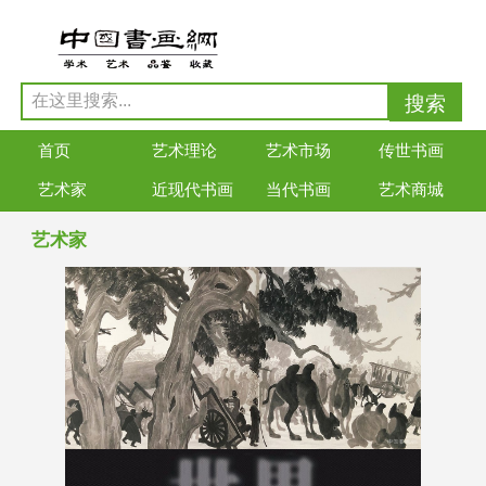
首页
艺术理论
艺术市场
传世书画
艺术家
近现代书画
当代书画
艺术商城
艺术家