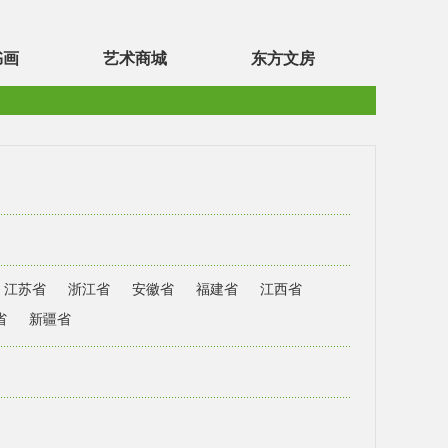
书画
艺术商城
东方文房
江苏省
浙江省
安徽省
福建省
江西省
省
新疆省