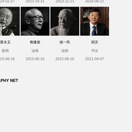
24-02-27
2023-10-31
2023-11-21
2016-08-22
黄永玉
詹建俊
候一民
胡滨
版画
油画
油画
书法
15-06-16
2015-06-16
2015-06-16
2021-09-07
APHY NET