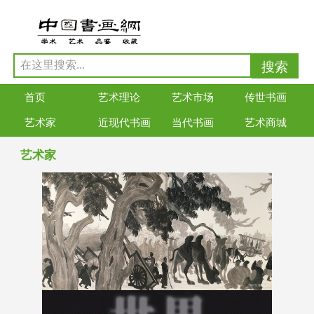
首页
艺术理论
艺术市场
传世书画
艺术家
近现代书画
当代书画
艺术商城
艺术家