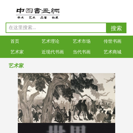
首页
艺术理论
艺术市场
传世书画
艺术家
近现代书画
当代书画
艺术商城
艺术家