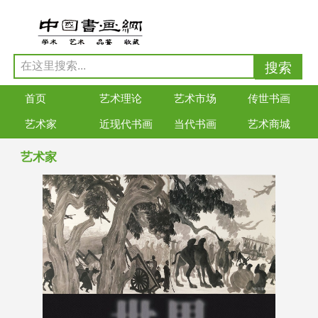
首页
艺术理论
艺术市场
传世书画
艺术家
近现代书画
当代书画
艺术商城
艺术家