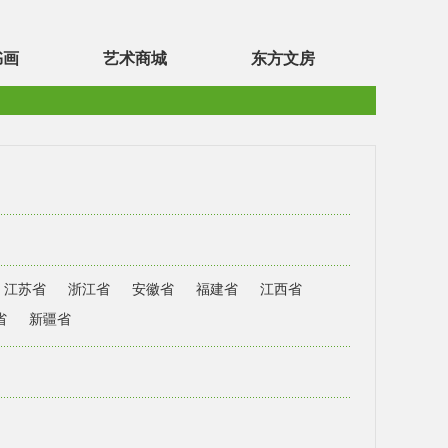
书画
艺术商城
东方文房
江苏省
浙江省
安徽省
福建省
江西省
省
新疆省