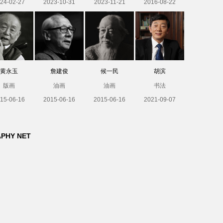
24-02-27
2023-10-31
2023-11-21
2016-08-22
黄永玉
詹建俊
候一民
胡滨
版画
油画
油画
书法
15-06-16
2015-06-16
2015-06-16
2021-09-07
APHY NET