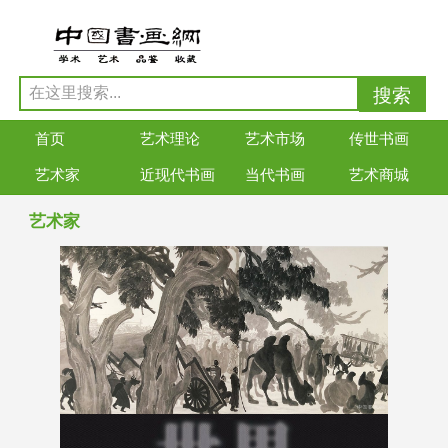
首页
艺术理论
艺术市场
传世书画
艺术家
近现代书画
当代书画
艺术商城
艺术家