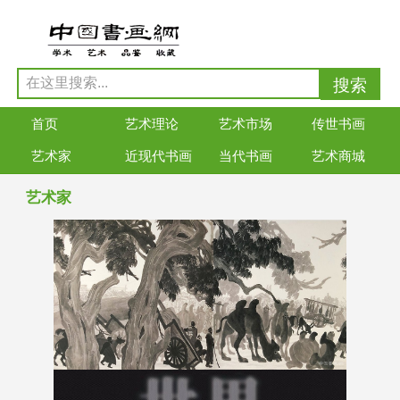
首页
艺术理论
艺术市场
传世书画
艺术家
近现代书画
当代书画
艺术商城
艺术家