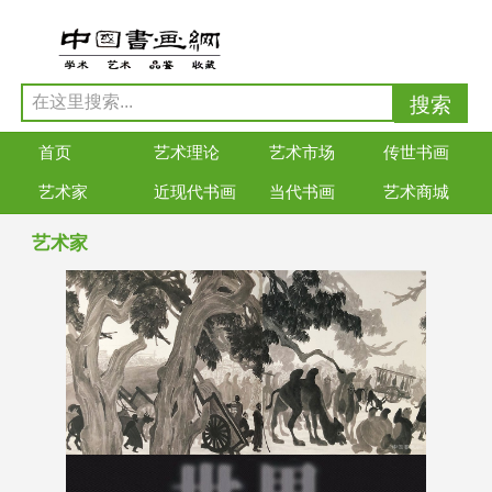
首页
艺术理论
艺术市场
传世书画
艺术家
近现代书画
当代书画
艺术商城
艺术家