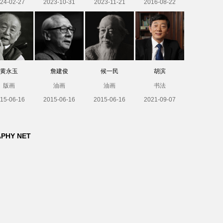
24-02-27
2023-10-31
2023-11-21
2016-08-22
黄永玉
詹建俊
候一民
胡滨
版画
油画
油画
书法
15-06-16
2015-06-16
2015-06-16
2021-09-07
APHY NET