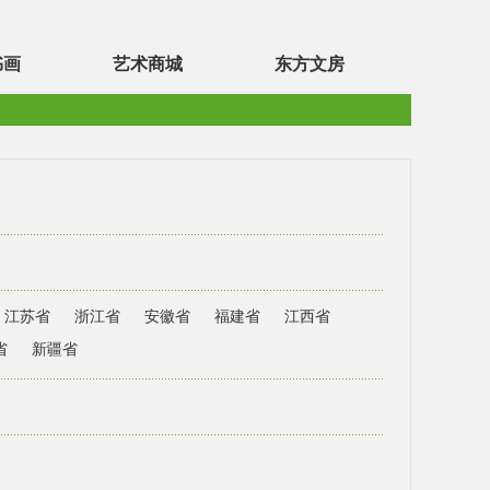
书画
艺术商城
东方文房
江苏省
浙江省
安徽省
福建省
江西省
省
新疆省