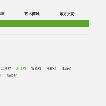
书画
艺术商城
东方文房
江苏省
浙江省
安徽省
福建省
江西省
省
新疆省