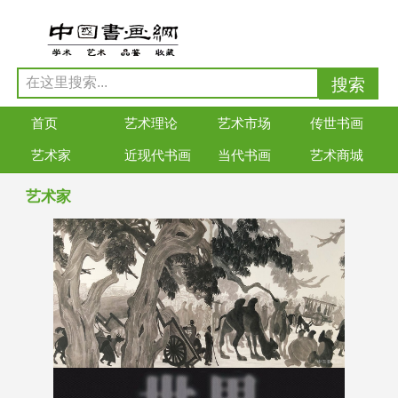
首页
艺术理论
艺术市场
传世书画
艺术家
近现代书画
当代书画
艺术商城
艺术家