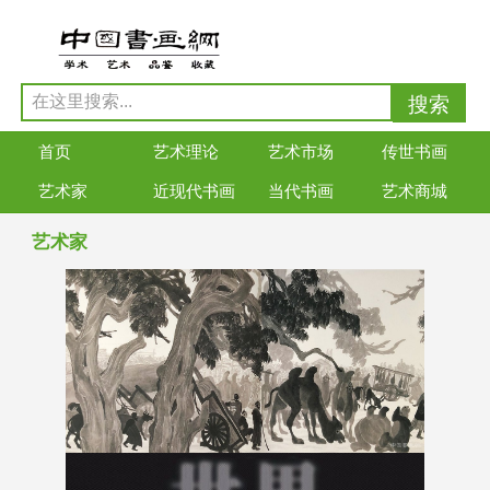
首页
艺术理论
艺术市场
传世书画
艺术家
近现代书画
当代书画
艺术商城
艺术家