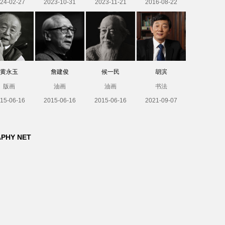
24-02-27
2023-10-31
2023-11-21
2016-08-22
黄永玉
詹建俊
候一民
胡滨
版画
油画
油画
书法
15-06-16
2015-06-16
2015-06-16
2021-09-07
APHY NET