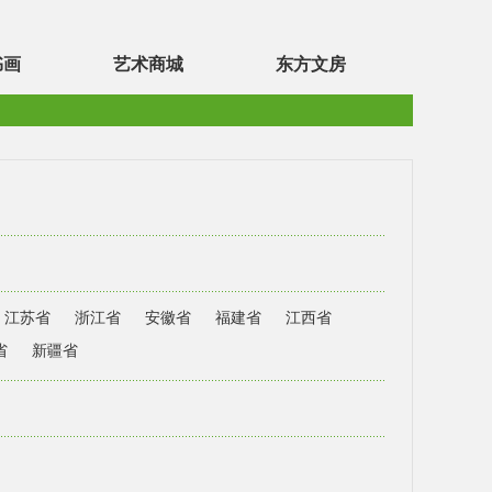
书画
艺术商城
东方文房
江苏省
浙江省
安徽省
福建省
江西省
省
新疆省