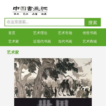
首页
艺术理论
艺术市场
传世书画
艺术家
近现代书画
当代书画
艺术商城
艺术家