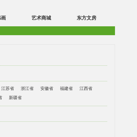
书画
艺术商城
东方文房
江苏省
浙江省
安徽省
福建省
江西省
省
新疆省