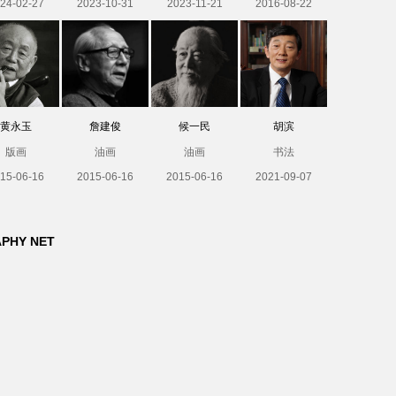
24-02-27
2023-10-31
2023-11-21
2016-08-22
黄永玉
詹建俊
候一民
胡滨
版画
油画
油画
书法
15-06-16
2015-06-16
2015-06-16
2021-09-07
APHY NET