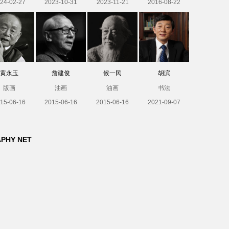
24-02-27
2023-10-31
2023-11-21
2016-08-22
黄永玉
詹建俊
候一民
胡滨
版画
油画
油画
书法
15-06-16
2015-06-16
2015-06-16
2021-09-07
APHY NET