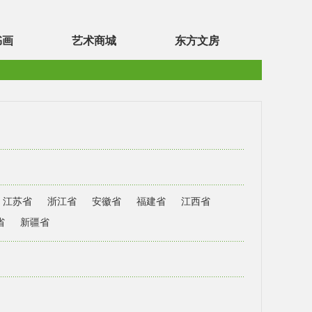
书画
艺术商城
东方文房
江苏省
浙江省
安徽省
福建省
江西省
省
新疆省