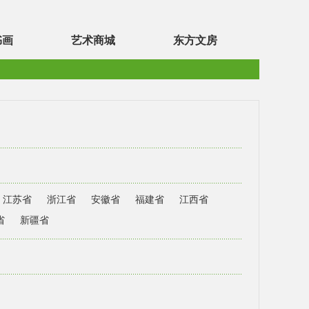
书画
艺术商城
东方文房
江苏省
浙江省
安徽省
福建省
江西省
省
新疆省