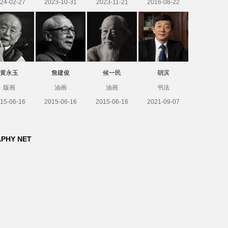
24-02-27
2023-10-31
2023-11-21
2016-08-22
黄永玉
詹建俊
候一民
胡滨
版画
油画
油画
书法
15-06-16
2015-06-16
2015-06-16
2021-09-07
APHY NET