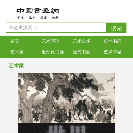
首页
艺术理论
艺术市场
传世书画
艺术家
近现代书画
当代书画
艺术商城
艺术家