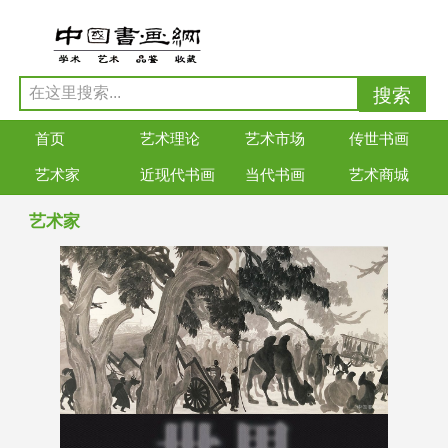
首页
艺术理论
艺术市场
传世书画
艺术家
近现代书画
当代书画
艺术商城
艺术家