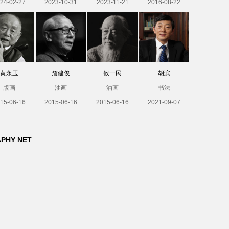
24-02-27
2023-10-31
2023-11-21
2016-08-22
黄永玉
詹建俊
候一民
胡滨
版画
油画
油画
书法
15-06-16
2015-06-16
2015-06-16
2021-09-07
APHY NET