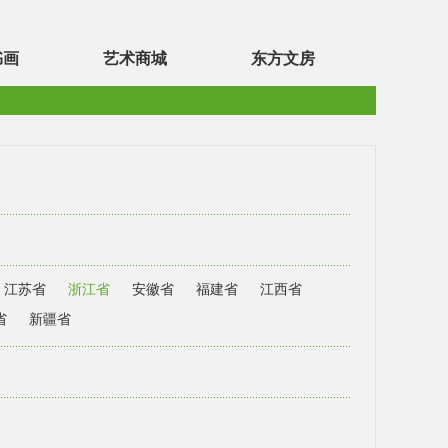
书画
艺术商城
东方文房
江苏省
浙江省
安徽省
福建省
江西省
省
新疆省