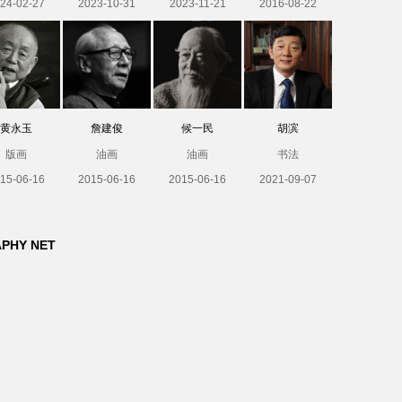
24-02-27
2023-10-31
2023-11-21
2016-08-22
黄永玉
詹建俊
候一民
胡滨
版画
油画
油画
书法
15-06-16
2015-06-16
2015-06-16
2021-09-07
APHY NET