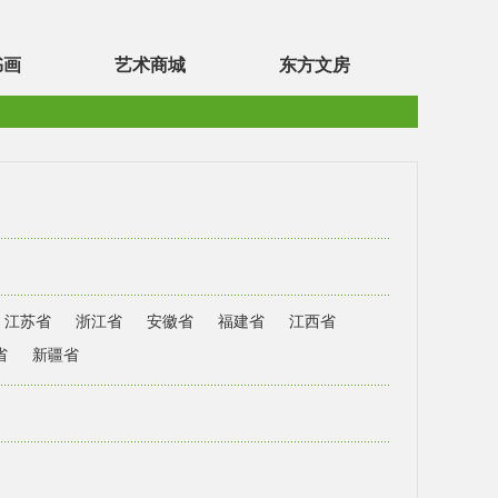
书画
艺术商城
东方文房
江苏省
浙江省
安徽省
福建省
江西省
省
新疆省