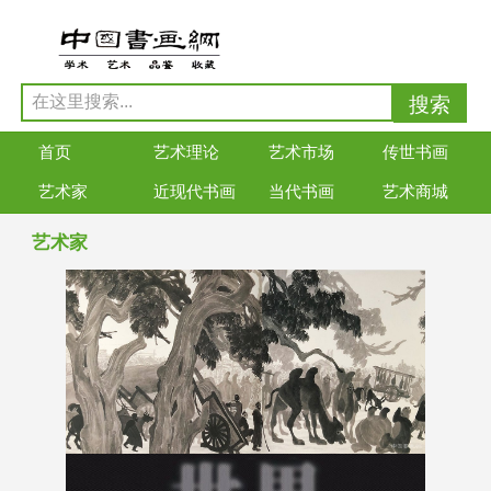
首页
艺术理论
艺术市场
传世书画
艺术家
近现代书画
当代书画
艺术商城
艺术家