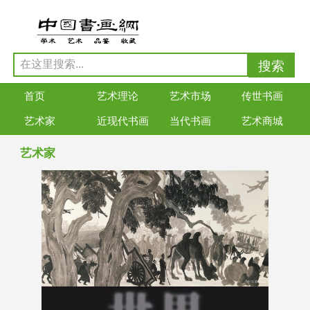
首页
艺术理论
艺术市场
传世书画
艺术家
近现代书画
当代书画
艺术商城
艺术家