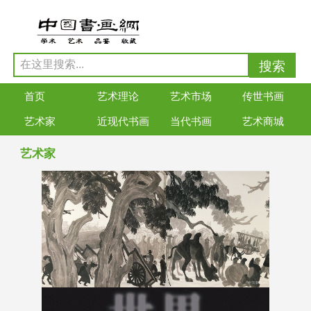
首页
艺术理论
艺术市场
传世书画
艺术家
近现代书画
当代书画
艺术商城
艺术家