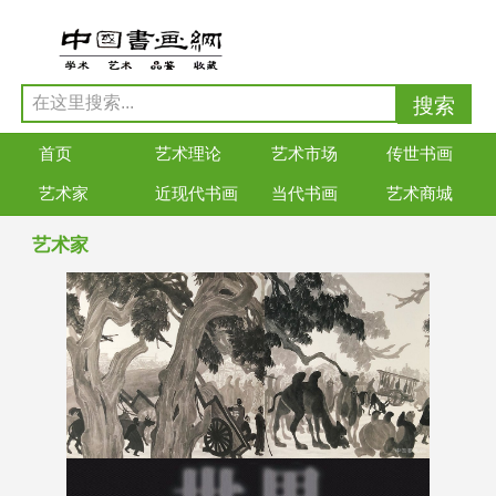
首页
艺术理论
艺术市场
传世书画
艺术家
近现代书画
当代书画
艺术商城
艺术家