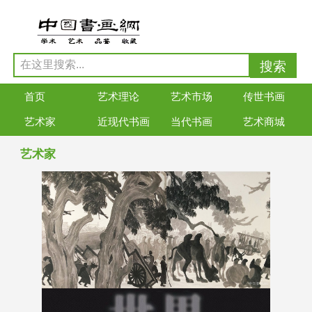
首页
艺术理论
艺术市场
传世书画
艺术家
近现代书画
当代书画
艺术商城
艺术家