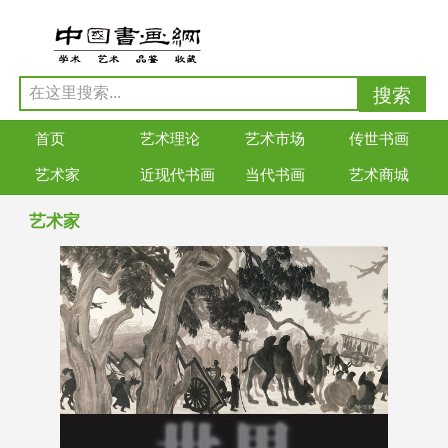
首页
艺术理论
艺术市场
传世书画
艺术家
近现代书画
当代书画
艺术商城
艺术家