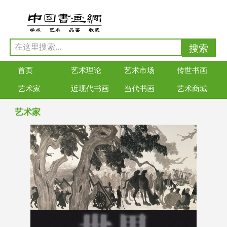
首页
艺术理论
艺术市场
传世书画
艺术家
近现代书画
当代书画
艺术商城
艺术家