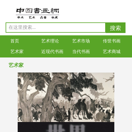
首页
艺术理论
艺术市场
传世书画
艺术家
近现代书画
当代书画
艺术商城
艺术家