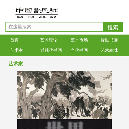
首页
艺术理论
艺术市场
传世书画
艺术家
近现代书画
当代书画
艺术商城
艺术家