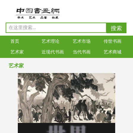
首页
艺术理论
艺术市场
传世书画
艺术家
近现代书画
当代书画
艺术商城
艺术家