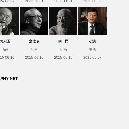
24-02-27
2023-10-31
2023-11-21
2016-08-22
黄永玉
詹建俊
候一民
胡滨
版画
油画
油画
书法
15-06-16
2015-06-16
2015-06-16
2021-09-07
APHY NET