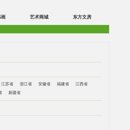
书画
艺术商城
东方文房
江苏省
浙江省
安徽省
福建省
江西省
省
新疆省