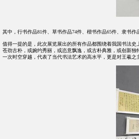
其中，行书作品81件、草书作品74件、楷书作品65件、隶书作
值得一提的是，此次展览展出的所有作品都围绕着我国书法史
苍劲古朴，或婉约秀丽，或恣意飘逸，或古朴典雅，或创新独
一次时空穿越，代表了当代书法艺术的高水平，更是对王羲之