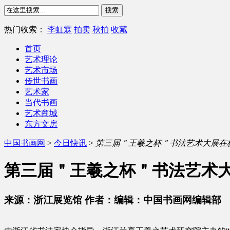
热门收索：
李虹霖
拍卖
秋拍
收藏
首页
艺术理论
艺术市场
传世书画
艺术家
当代书画
艺术商城
东方文房
中国书画网
>
今日快讯
>
第三届＂王羲之杯＂书法艺术大展在
第三届＂王羲之杯＂书法艺术
来源：浙江展览馆 作者：编辑：中国书画网编辑部