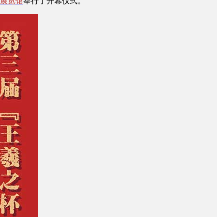
展览馆
举行了开幕仪式。