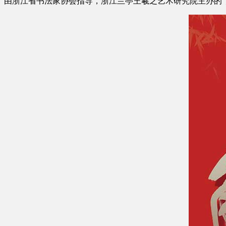
由浙江省书法家协会指导，浙江兰亭王羲之艺术研究院主办的“流