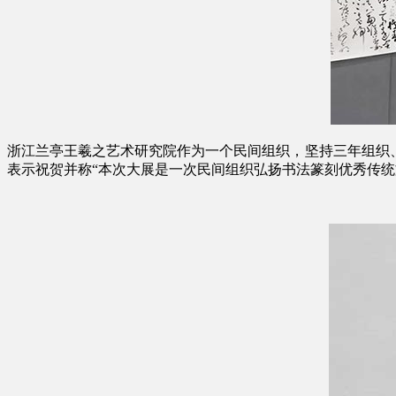
浙江兰亭王羲之艺术研究院作为一个民间组织，坚持三年组织
表示祝贺并称“本次大展是一次民间组织弘扬书法篆刻优秀传统