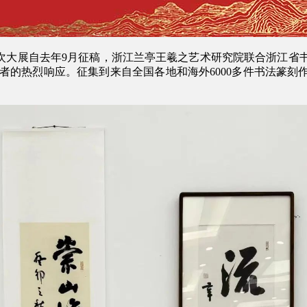
。本次大展自去年9月征稿，浙江兰亭王羲之艺术研究院联合浙江
好者的热烈响应。征集到来自全国各地和海外6000多件书法篆