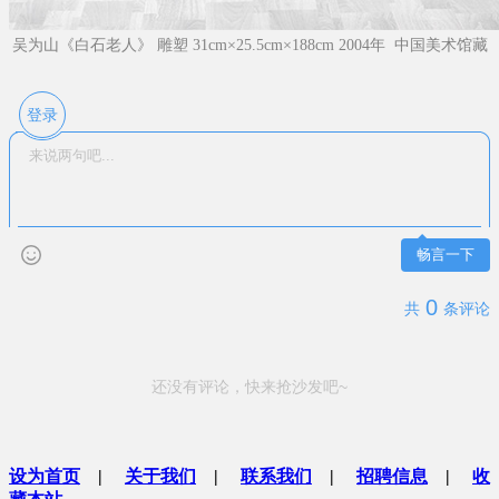
吴为山《白石老人》 雕塑 31cm×25.5cm×188cm 2004年 中国美术馆藏
登录
畅言一下
0
共
条评论
还没有评论，快来抢沙发吧~
设为首页
|
关于我们
|
联系我们
|
招聘信息
|
收