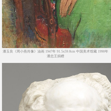
潘玉良《周小燕肖像》油画 1947年 91.5x59.8cm 中国美术馆藏 1990年
潘忠王捐赠