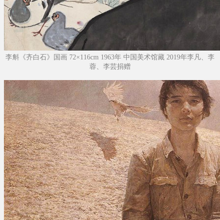
李斛《齐白石》国画 72×116cm 1963年 中国美术馆藏 2019年李凡、李
蓉、李芸捐赠