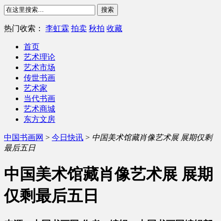
热门收索：
李虹霖
拍卖
秋拍
收藏
首页
艺术理论
艺术市场
传世书画
艺术家
当代书画
艺术商城
东方文房
中国书画网
>
今日快讯
>
中国美术馆藏肖像艺术展 展期仅剩
最后五日
中国美术馆藏肖像艺术展 展期
仅剩最后五日