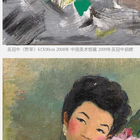
吴冠中《野草》61X90cm 2008年 中国美术馆藏 2009年吴冠中捐赠