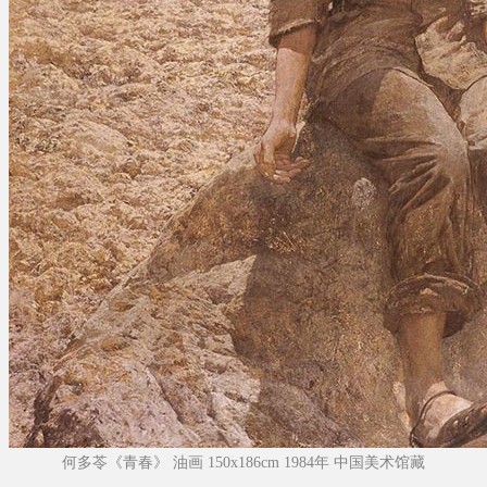
何多苓《青春》 油画 150x186cm 1984年 中国美术馆藏