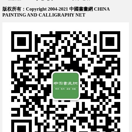
版权所有：Copyright 2004-2021 中國書畫網 CHINA
PAINTING AND CALLIGRAPHY NET