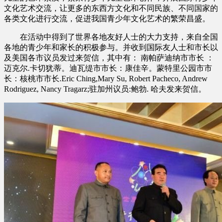
文化艺术交流，让更多的东西方文化和不同民族、不同国家的
各类文化进行交流，促进我国青少年文化艺术的繁荣昌盛。
在活动中得到了世界各地友好人士的大力支持，来自全国
各地的青少年和家长的积极参与。并收到国际友人士和市长以
及美国各市议员发过来贺信，其中有： 南帕萨迪纳市市长 ：
迈克尔.卡切犹蒂。迪瓦缇市市长：康佳辛。蒙特里公园市市
长：核桃市市长.Eric Ching,Mary Su, Robert Pacheco, Andrew
Rodriguez, Nancy Tragarz;驻加州议员:鲍勃. 哈夫发来贺信。