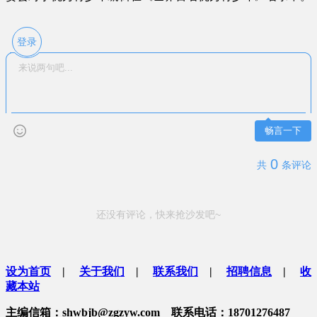
登录
畅言一下
0
共
条评论
还没有评论，快来抢沙发吧~
设为首页
|
关于我们
|
联系我们
|
招聘信息
|
收
藏本站
主编信箱：shwbjb@zgzyw.com 联系电话：18701276487