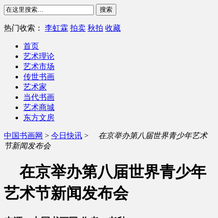
热门收索：
李虹霖
拍卖
秋拍
收藏
首页
艺术理论
艺术市场
传世书画
艺术家
当代书画
艺术商城
东方文房
中国书画网
>
今日快讯
>
在京举办第八届世界青少年艺术
节新闻发布会
在京举办第八届世界青少年
艺术节新闻发布会