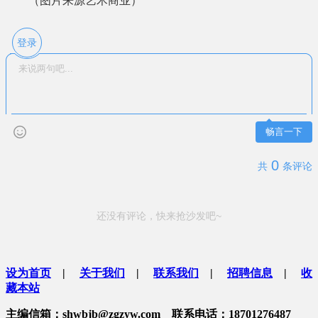
（图片来源艺术商业）
登录
畅言一下
0
共
条评论
还没有评论，快来抢沙发吧~
设为首页
|
关于我们
|
联系我们
|
招聘信息
|
收
藏本站
主编信箱：shwbjb@zgzyw.com 联系电话：18701276487