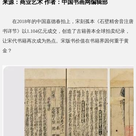
来源：商业艺术 作者：中国书画网编辑部
在2018年的中国嘉德春拍上，宋刻孤本《石壁精舍音注唐
书详节》以1.104亿元成交，创造了古籍善本全球拍卖纪录，
让宋代书籍再次成为热点。宋版书价值在书籍界因何重于黄
金？