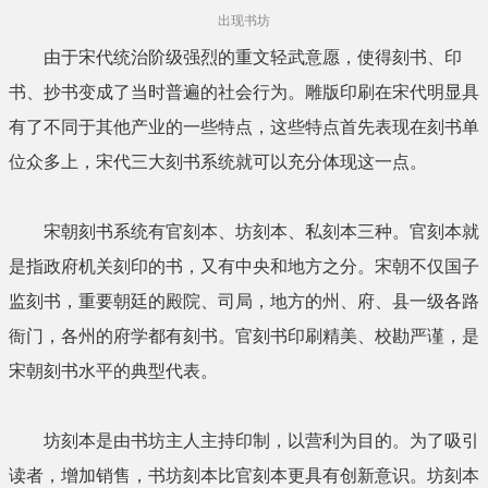
出现书坊
由于宋代统治阶级强烈的重文轻武意愿，使得刻书、印
书、抄书变成了当时普遍的社会行为。雕版印刷在宋代明显具
有了不同于其他产业的一些特点，这些特点首先表现在刻书单
位众多上，宋代三大刻书系统就可以充分体现这一点。
宋朝刻书系统有官刻本、坊刻本、私刻本三种。官刻本就
是指政府机关刻印的书，又有中央和地方之分。宋朝不仅国子
监刻书，重要朝廷的殿院、司局，地方的州、府、县一级各路
衙门，各州的府学都有刻书。官刻书印刷精美、校勘严谨，是
宋朝刻书水平的典型代表。
坊刻本是由书坊主人主持印制，以营利为目的。为了吸引
读者，增加销售，书坊刻本比官刻本更具有创新意识。坊刻本