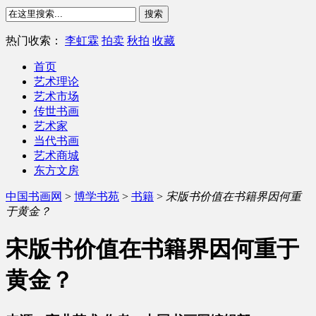
热门收索：
李虹霖
拍卖
秋拍
收藏
首页
艺术理论
艺术市场
传世书画
艺术家
当代书画
艺术商城
东方文房
中国书画网
>
博学书苑
>
书籍
>
宋版书价值在书籍界因何重
于黄金？
宋版书价值在书籍界因何重于
黄金？