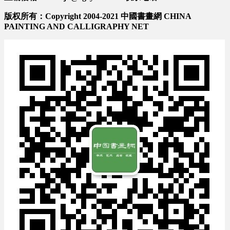
版权所有：Copyright 2004-2021 中國書畫網 CHINA
PAINTING AND CALLIGRAPHY NET