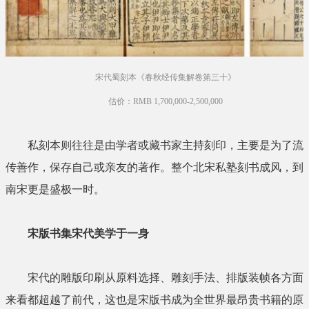
宋代蜀刻本《春秋经传集解卷第三十》
估价：RMB 1,700,000-2,500,000
私刻本则往往是由学者或藏书家主持刻印，主要是为了流
传善作，保存自己或亲友的著作。整个北宋私塾刻书成风，到
南宋更是盛极一时。
宋版书集宋代美学于一身
宋代的雕版印刷从原料选择、雕刻手法、排版装帧各方面
来看都超越了前代，这也是宋版书成为全世界最昂贵书籍的原