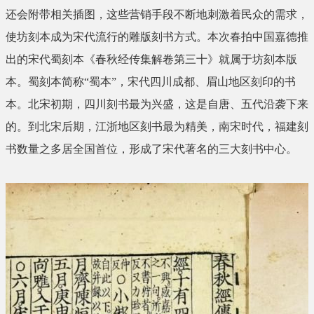
还会附带相关插图，这些营销手段不断地刺激着民众的需求，
使坊刻本成为宋代流行的雕版刻书方式。本次春拍中国嘉德推
出的宋代蜀刻本《春秋经传集解卷第三十》就属于坊刻本版
本。蜀刻本简称“蜀本”，宋代四川成都、眉山地区刻印的书
本。北宋初期，四川刻书最为兴盛，这是自唐、五代沿袭下来
的。到北宋后期，江浙地区刻书最为精美，南宋时代，福建刻
书数量之多居全国首位，形成了宋代著名的三大刻书中心。